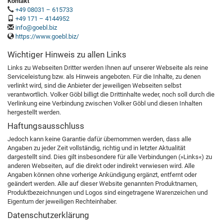
Kontakt
+49 08031 – 615733
+49 171 – 4144952
info@goebl.biz
https://www.goebl.biz/
Wichtiger Hinweis zu allen Links
Links zu Webseiten Dritter werden Ihnen auf unserer Webseite als reine
Serviceleistung bzw. als Hinweis angeboten. Für die Inhalte, zu denen
verlinkt wird, sind die Anbieter der jeweiligen Webseiten selbst
verantwortlich. Volker Göbl billigt die Drittinhalte weder, noch soll durch die
Verlinkung eine Verbindung zwischen Volker Göbl und diesen Inhalten
hergestellt werden.
Haftungsausschluss
Jedoch kann keine Garantie dafür übernommen werden, dass alle
Angaben zu jeder Zeit vollständig, richtig und in letzter Aktualität
dargestellt sind. Dies gilt insbesondere für alle Verbindungen (»Links«) zu
anderen Webseiten, auf die direkt oder indirekt verwiesen wird. Alle
Angaben können ohne vorherige Ankündigung ergänzt, entfernt oder
geändert werden. Alle auf dieser Website genannten Produktnamen,
Produktbezeichnungen und Logos sind eingetragene Warenzeichen und
Eigentum der jeweiligen Rechteinhaber.
Datenschutzerklärung