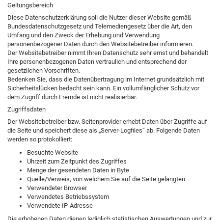
Geltungsbereich
Diese Datenschutzerklärung soll die Nutzer dieser Website gemäß
Bundesdatenschutzgesetz und Telemediengesetz über die Art, den
Umfang und den Zweck der Erhebung und Verwendung
personenbezogener Daten durch den Websitebetreiber informieren.
Der Websitebetreiber nimmt Ihren Datenschutz sehr ernst und behandelt
Ihre personenbezogenen Daten vertraulich und entsprechend der
gesetzlichen Vorschriften.
Bedenken Sie, dass die Datenübertragung im Internet grundsätzlich mit
Sicherheitslücken bedacht sein kann. Ein vollumfänglicher Schutz vor
dem Zugriff durch Fremde ist nicht realisierbar.
Zugriffsdaten
Der Websitebetreiber bzw. Seitenprovider erhebt Daten über Zugriffe auf
die Seite und speichert diese als „Server-Logfiles“ ab. Folgende Daten
werden so protokolliert:
Besuchte Website
Uhrzeit zum Zeitpunkt des Zugriffes
Menge der gesendeten Daten in Byte
Quelle/Verweis, von welchem Sie auf die Seite gelangten
Verwendeter Browser
Verwendetes Betriebssystem
Verwendete IP-Adresse
Die erhobenen Daten dienen lediglich statistischen Auswertungen und zur